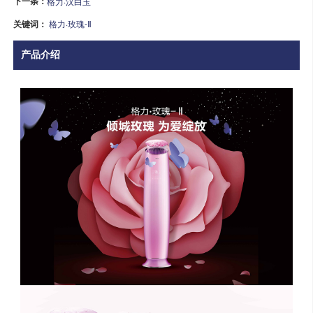
下一条：
格力·汉白玉
关键词：
格力·玫瑰-Ⅱ
产品介绍