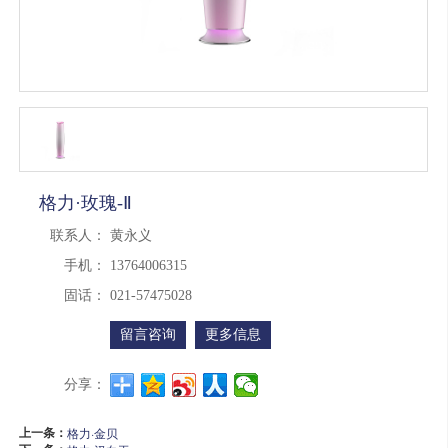
格力·玫瑰-Ⅱ
联系人：
黄永义
手机：
13764006315
固话：
021-57475028
留言咨询
更多信息
分享：
上一条：
格力·金贝