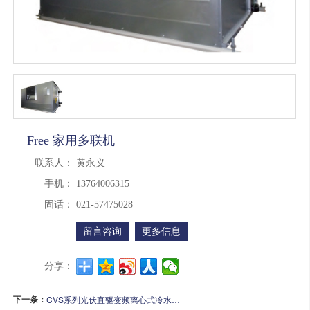
Free 家用多联机
联系人：
黄永义
手机：
13764006315
固话：
021-57475028
留言咨询
更多信息
分享：
下一条：
CVS系列光伏直驱变频离心式冷水机组