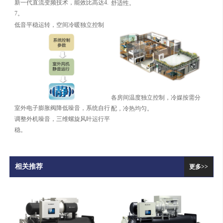
新一代直流变频技术，能效比高达4.
舒适性。
7。
低音平稳运转，空间冷暖独立控制
各房间温度独立控制，冷媒按需分
室外电子膨胀阀降低噪音，系统自行
配，冷热均匀。
调整外机噪音，三维螺旋风叶运行平
稳。
相关推荐
更多>>