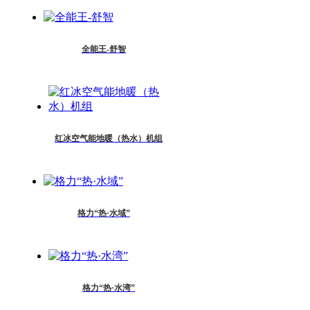
全能王-舒智
红冰空气能地暖（热水）机组
格力“热·水域”
格力“热·水湾”