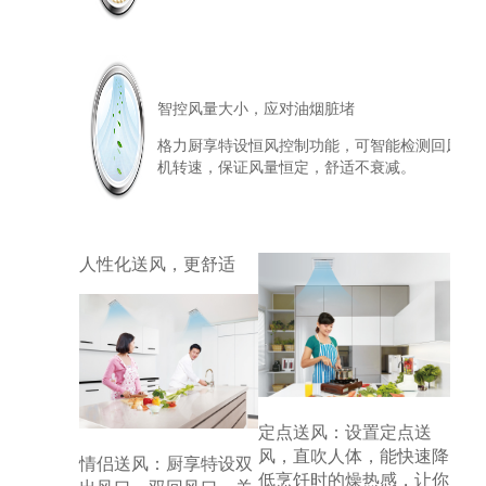
智控风量大小，应对油烟脏堵
格力厨享特设恒风控制功能，可智能检测回风口
机转速，保证风量恒定，舒适不衰减。
人性化送风，更舒适
定点送风：设置定点送
风，直吹人体，能快速降
情侣送风：厨享特设双
低烹饪时的燥热感，让你