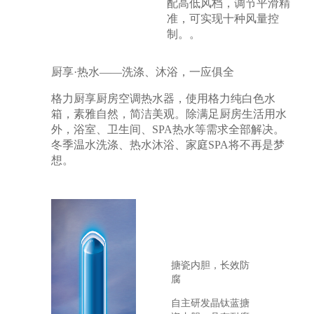
配高低风档，调节平滑精
准，可实现十种风量控
制。。
厨享·热水——洗涤、沐浴，一应俱全
格力厨享厨房空调热水器，使用格力纯白色水
箱，素雅自然，简洁美观。除满足厨房生活用水
外，浴室、卫生间、SPA热水等需求全部解决。
冬季温水洗涤、热水沐浴、家庭SPA将不再是梦
想。
搪瓷内胆，长效防
腐
自主研发晶钛蓝搪