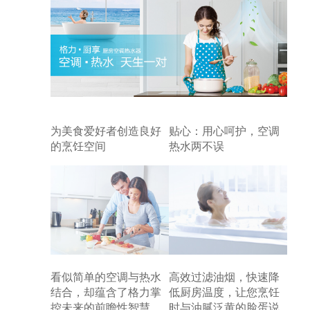
为美食爱好者创造良好
贴心：用心呵护，空调
的烹饪空间
热水两不误
看似简单的空调与热水
高效过滤油烟，快速降
结合，却蕴含了格力掌
低厨房温度，让您烹饪
控未来的前瞻性智慧。
时与油腻泛黄的脸蛋说