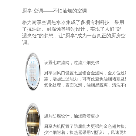
厨享·空调——不怕油烟的空调
格力厨享空调热水器集成了多项专利科技，采用
了抗油烟、耐腐蚀等特别设计，实现了人们“舒
适烹饪”的梦想，让“厨享”成为一台真正的厨房空
调。
设置七层滤网，过滤油烟更强
厨享回风口设置七层铝合金滤网，全方位过滤油
凑，增加过滤能力，可有效避免油烟堵塞及酸性
氧化处理，表面光滑，油烟易脱离，清洗不伤手
翅片防腐设计，油烟附着更少
厨享内机配置了防腐能力更强的金色翅片换热器
少油烟附着；换热器采用V型设计，风速更均匀