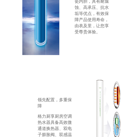
瓷内胆，具有耐腐
蚀、高承压、抗水
垢等优点，有效保
障产品使用寿命，
由表及里，让您享
受尊贵体验。
领先配置，多重保
障
格力厨享厨房空调
热水器具备高效微
通道换热器、双电
子膨胀阀、双感温